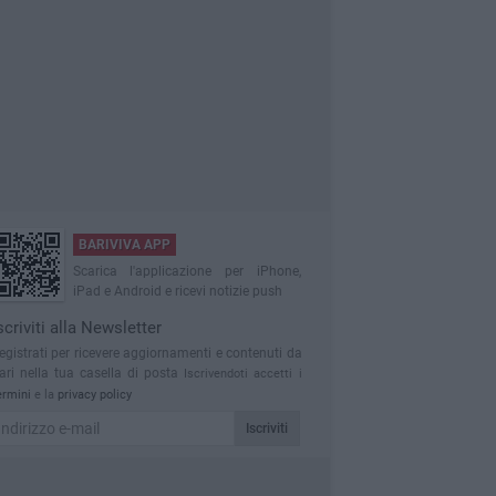
BARIVIVA APP
Scarica l'applicazione per iPhone,
iPad e Android e ricevi notizie push
scriviti alla Newsletter
egistrati per ricevere aggiornamenti e contenuti da
ari nella tua casella di posta
Iscrivendoti accetti i
ermini
e la
privacy policy
Iscriviti