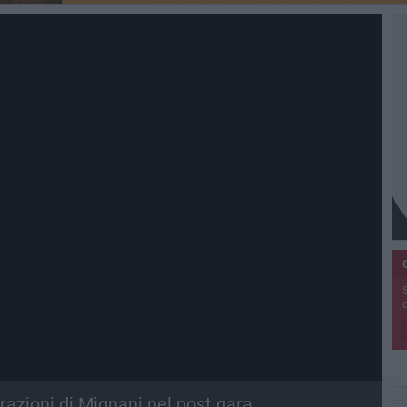
arazioni di Mignani nel post gara