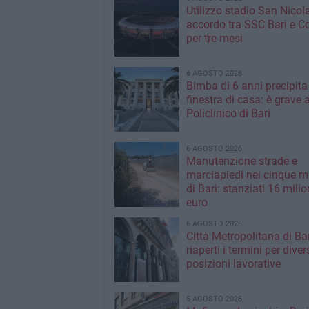
Utilizzo stadio San Nicola
accordo tra SSC Bari e 
per tre mesi
6 AGOSTO 2026
Bimba di 6 anni precipita
finestra di casa: è grave a
Policlinico di Bari
6 AGOSTO 2026
Manutenzione strade e
marciapiedi nei cinque m
di Bari: stanziati 16 milio
euro
6 AGOSTO 2026
Città Metropolitana di Bar
riaperti i termini per diver
posizioni lavorative
5 AGOSTO 2026