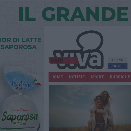
13.795
FANPAGE
HOME
NOTIZIE
SPORT
RUBRICHE