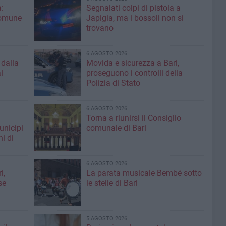
:
Segnalati colpi di pistola a
Comune
Japigia, ma i bossoli non si
trovano
6 AGOSTO 2026
 dalla
Movida e sicurezza a Bari,
l
proseguono i controlli della
Polizia di Stato
6 AGOSTO 2026
Torna a riunirsi il Consiglio
unicipi
comunale di Bari
ni di
6 AGOSTO 2026
i,
La parata musicale Bembé sotto
se
le stelle di Bari
5 AGOSTO 2026