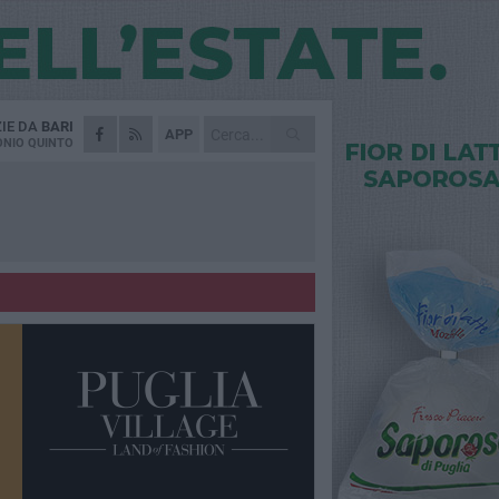
ZIE DA
BARI
APP
NIO QUINTO