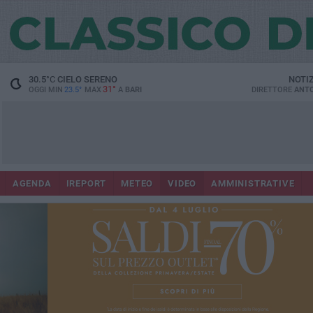
30.5
°C
CIELO SERENO
NOTI
31°
OGGI MIN
23.5°
MAX
A
BARI
DIRETTORE
ANTO
AGENDA
IREPORT
METEO
VIDEO
AMMINISTRATIVE