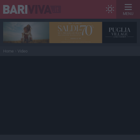
MENU
Home
Video