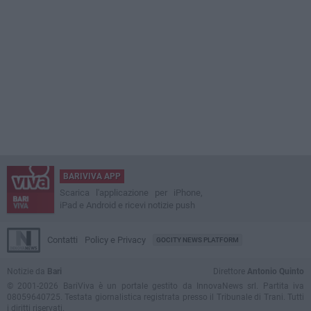
BARIVIVA APP
Scarica l'applicazione per iPhone,
iPad e Android e ricevi notizie push
Contatti
Policy e Privacy
GOCITY NEWS PLATFORM
Notizie da
Bari
Direttore
Antonio Quinto
© 2001-2026 BariViva è un portale gestito da InnovaNews srl. Partita iva
08059640725. Testata giornalistica registrata presso il Tribunale di Trani. Tutti
i diritti riservati.