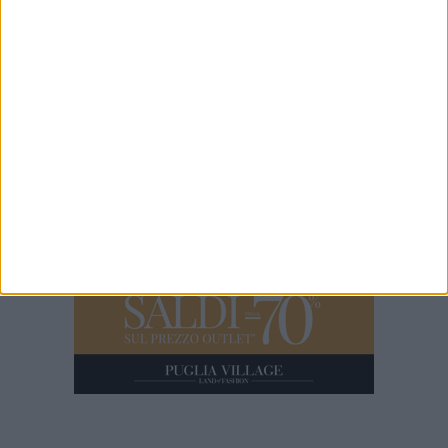
53 SECONDI
Pedonalizzazione via Roberto da Bari
1 MINUTO
La sparatoria a Carbonara di Bari