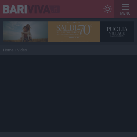
MENU
Home
Video