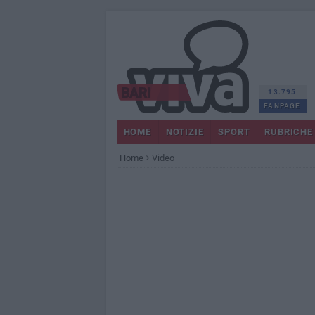
13.795
FANPAGE
HOME
NOTIZIE
SPORT
RUBRICHE
Home
Video