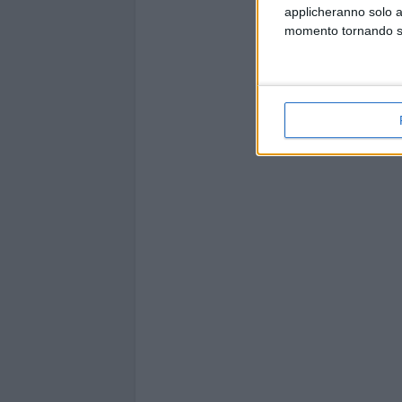
applicheranno solo a
momento tornando su 