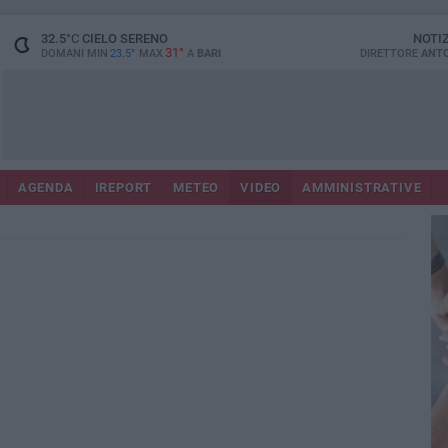
32.5
°C
CIELO SERENO
NOTI
31°
DOMANI MIN
23.5°
MAX
A
BARI
DIRETTORE
ANTO
AGENDA
IREPORT
METEO
VIDEO
AMMINISTRATIVE