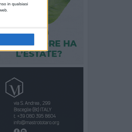
nso in qualsiasi
 web.