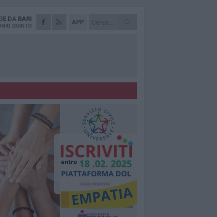
ZIE DA
BARI
APP
NIO QUINTO