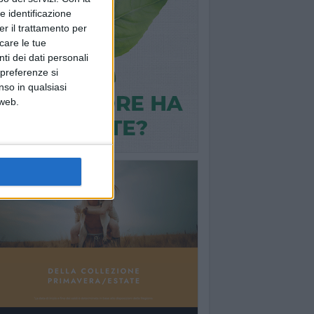
e identificazione
er il trattamento per
icare le tue
ti dei dati personali
 preferenze si
nso in qualsiasi
 web.