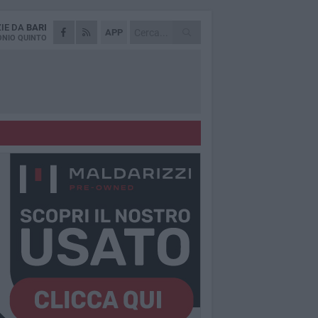
ZIE DA
BARI
APP
NIO QUINTO