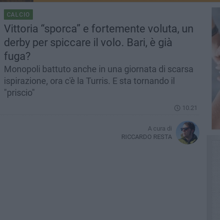
CALCIO
Vittoria “sporca” e fortemente voluta, un
derby per spiccare il volo. Bari, è già
fuga?
Monopoli battuto anche in una giornata di scarsa
ispirazione, ora c'è la Turris. E sta tornando il
"priscio"
10.21
A cura di
RICCARDO RESTA