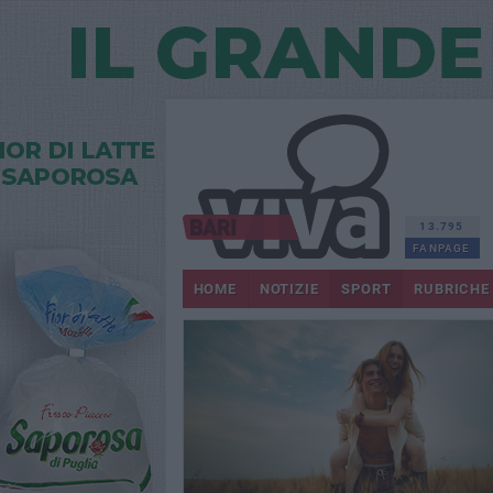
13.795
FANPAGE
HOME
NOTIZIE
SPORT
RUBRICHE