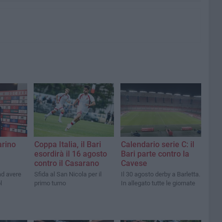
arino
Coppa Italia, il Bari
Calendario serie C: il
esordirà il 16 agosto
Bari parte contro la
contro il Casarano
Cavese
ad avere
Sfida al San Nicola per il
Il 30 agosto derby a Barletta.
l
primo turno
In allegato tutte le giornate