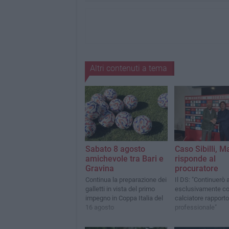
Altri contenuti a tema
Sabato 8 agosto
Caso Sibilli, M
amichevole tra Bari e
risponde al
Gravina
procuratore
Continua la preparazione dei
Il DS: "Continuerò 
galletti in vista del primo
esclusivamente co
impegno in Coppa Italia del
calciatore rapporto
16 agosto
professionale"