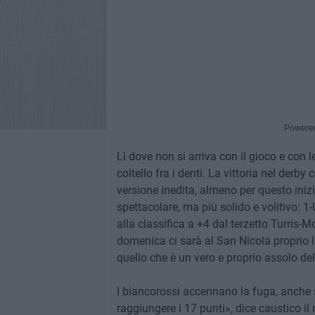
Powere
Lì dove non si arriva con il gioco e con l
coltello fra i denti. La vittoria nel derby
versione inedita, almeno per questo ini
spettacolare, ma più solido e volitivo: 1-
alla classifica a +4 dal terzetto Turris-
domenica ci sarà al San Nicola proprio la
quello che è un vero e proprio assolo dell
I biancorossi accennano la fuga, anche 
raggiungere i 17 punti», dice caustico il