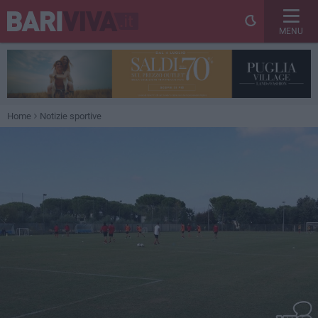
MENU
Home
Notizie sportive