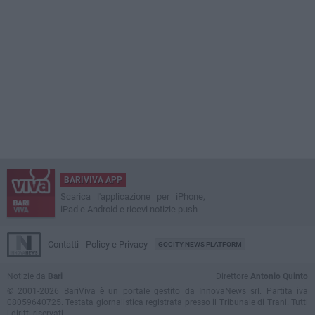
BARIVIVA APP
Scarica l'applicazione per iPhone,
iPad e Android e ricevi notizie push
Contatti
Policy e Privacy
GOCITY NEWS PLATFORM
Notizie da
Bari
Direttore
Antonio Quinto
© 2001-2026 BariViva è un portale gestito da InnovaNews srl. Partita iva
08059640725. Testata giornalistica registrata presso il Tribunale di Trani. Tutti
i diritti riservati.