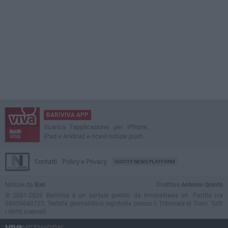
BARIVIVA APP
Scarica l'applicazione per iPhone,
iPad e Android e ricevi notizie push
Contatti
Policy e Privacy
GOCITY NEWS PLATFORM
Notizie da
Bari
Direttore
Antonio Quinto
© 2001-2026 BariViva è un portale gestito da InnovaNews srl. Partita iva
08059640725. Testata giornalistica registrata presso il Tribunale di Trani. Tutti
i diritti riservati.