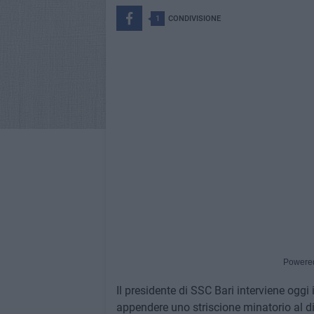
1
CONDIVISIONE
Powere
Il presidente di SSC Bari interviene oggi i
appendere uno striscione minatorio al di