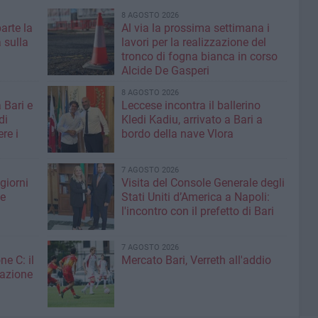
8 AGOSTO 2026
parte la
Al via la prossima settimana i
 sulla
lavori per la realizzazione del
tronco di fogna bianca in corso
Alcide De Gasperi
8 AGOSTO 2026
 Bari e
Leccese incontra il ballerino
di
Kledi Kadiu, arrivato a Bari a
re i
bordo della nave Vlora
7 AGOSTO 2026
giorni
Visita del Console Generale degli
me
Stati Uniti d’America a Napoli:
l'incontro con il prefetto di Bari
7 AGOSTO 2026
ne C: il
Mercato Bari, Verreth all'addio
zazione