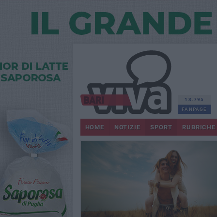
13.795
FANPAGE
HOME
NOTIZIE
SPORT
RUBRICHE