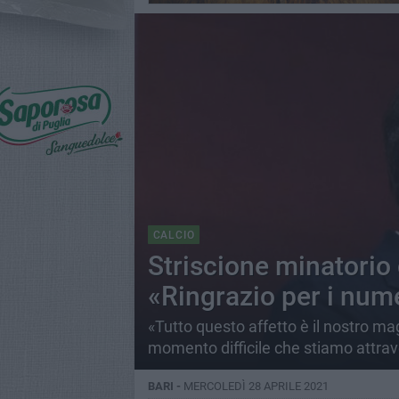
CALCIO
Striscione minatorio c
«Ringrazio per i nume
«Tutto questo affetto è il nostro mag
momento difficile che stiamo attrave
BARI -
MERCOLEDÌ 28 APRILE 2021