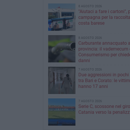
8 AGOSTO 2026
"Aiutaci a fare i cartoni", 
campagna per la raccolta
costa barese
8 AGOSTO 2026
Carburante annacquato a
provincia: il vademecum 
Consumerismo per chiede
danni
7 AGOSTO 2026
Due aggressioni in pochi 
tra Bari e Corato: le vitti
hanno 17 anni
7 AGOSTO 2026
Serie C, scossone nel giro
Catania verso la penaliz