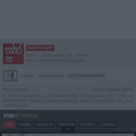
BARIVIVA APP
Scarica l'applicazione per iPhone,
iPad e Android e ricevi notizie push
Contatti
Policy e Privacy
GOCITY NEWS PLATFORM
Notizie da
Bari
Direttore
Antonio Quinto
© 2001-2026 BariViva è un portale gestito da InnovaNews srl. Partita iva
08059640725. Testata giornalistica registrata presso il Tribunale di Trani. Tutti
i diritti riservati.
BARI
ANDRIA
BARLETTA
BISCEGLIE
BITONTO
CANOSA
CERIGNOLA
CORATO
GIOVINAZZO
MARGHERITA DI SAVOIA