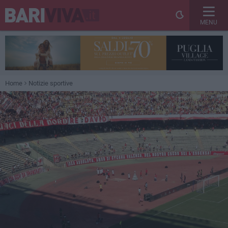
MENU
Home
Notizie sportive