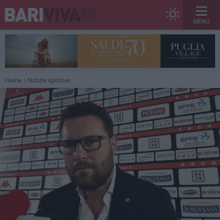
MENU
Home
Notizie sportive