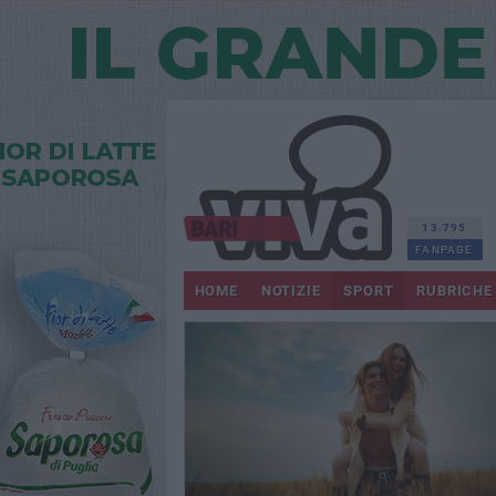
13.795
FANPAGE
HOME
NOTIZIE
SPORT
RUBRICHE