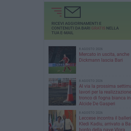
RICEVI AGGIORNAMENTI E
CONTENUTI DA BARI
GRATIS
NELLA
TUA E-MAIL
8 AGOSTO 2026
Mercato in uscita, anche
Dickmann lascia Bari
8 AGOSTO 2026
Al via la prossima settim
lavori per la realizzazione
tronco di fogna bianca in
Alcide De Gasperi
8 AGOSTO 2026
Leccese incontra il baller
Kledi Kadiu, arrivato a Ba
bordo della nave Vlora