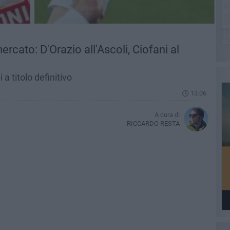
mercato: D'Orazio all'Ascoli, Ciofani al
 a titolo definitivo
13.06
A cura di
RICCARDO RESTA