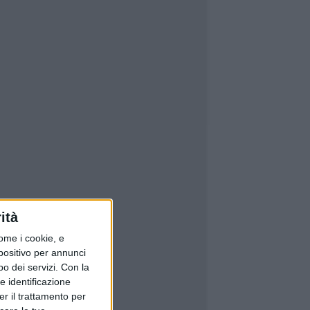
ità
ome i cookie, e
spositivo per annunci
o dei servizi.
Con la
e identificazione
er il trattamento per