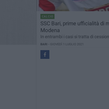
CALCIO
SSC Bari, prime ufficialità di 
Modena
In entrambi i casi si tratta di cessioni
BARI -
GIOVEDÌ 1 LUGLIO 2021