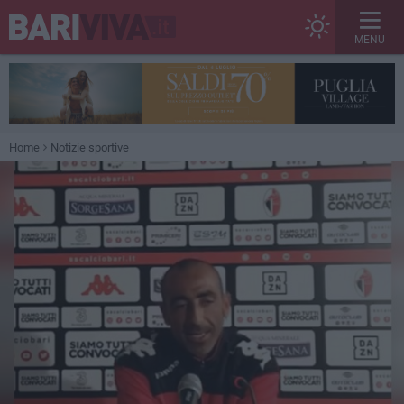
MENU
Home
Notizie sportive