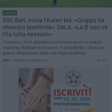
CALCIO
SSC Bari, inizia l’Auteri bis: «Gruppo ha
ritrovato positività». DeLa: «La B non ce
l’ha tolta nessuno»
Il tecnico: «Tutti abbiamo commesso errori in questa
stagione, dobbiamo provarci». Il presidente: «Sarà una
guerra. Risponderò delle mie responsabilità»
BARI -
VENERDÌ 23 APRILE 2021
13.31