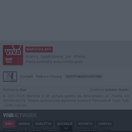
BARIVIVA APP
Scarica l'applicazione per iPhone,
iPad e Android e ricevi notizie push
Contatti
Policy e Privacy
GOCITY NEWS PLATFORM
Notizie da
Bari
Direttore
Antonio Quinto
© 2001-2026 BariViva è un portale gestito da InnovaNews srl. Partita iva
08059640725. Testata giornalistica registrata presso il Tribunale di Trani. Tutti
i diritti riservati.
BARI
ANDRIA
BARLETTA
BISCEGLIE
BITONTO
CANOSA
CERIGNOLA
CORATO
GIOVINAZZO
MARGHERITA DI SAVOIA