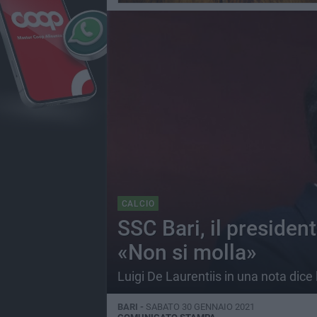
CALCIO
SSC Bari, il presiden
«Non si molla»
Luigi De Laurentiis in una nota dice 
BARI -
SABATO 30 GENNAIO 2021