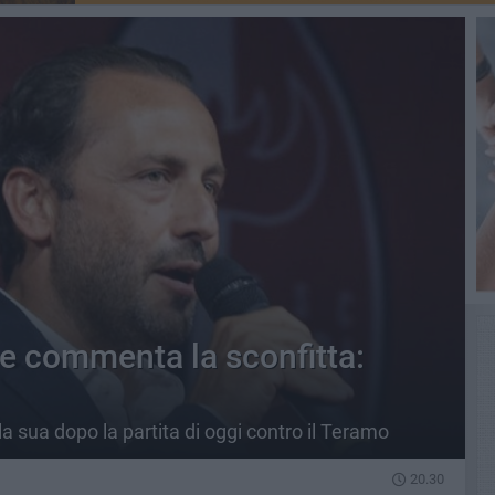
te commenta la sconfitta:
la sua dopo la partita di oggi contro il Teramo
20.30