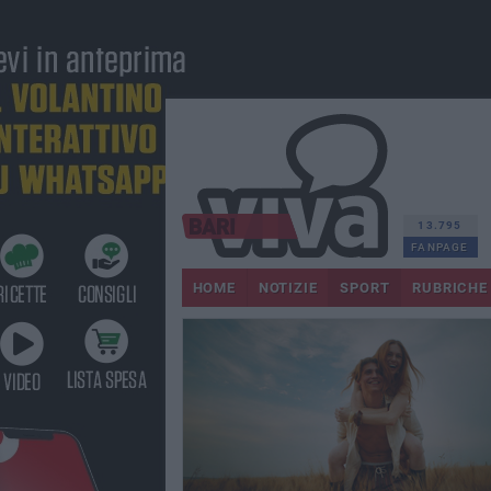
13.795
FANPAGE
HOME
NOTIZIE
SPORT
RUBRICHE