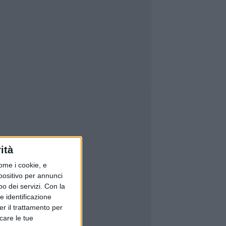
ità
ome i cookie, e
spositivo per annunci
o dei servizi.
Con la
e identificazione
er il trattamento per
icare le tue