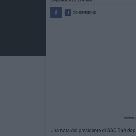
COMUNICATO STAMPA
1
CONDIVISIONE
Powere
Una nota del presidente di SSC Bari dopo 