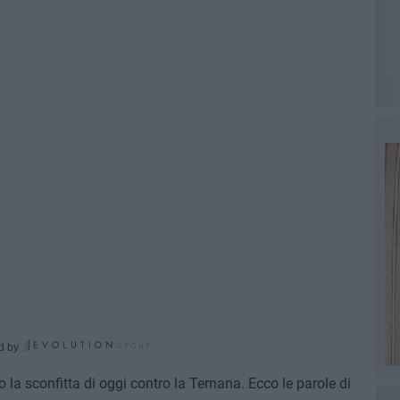
d by
la sconfitta di oggi contro la Ternana. Ecco le parole di