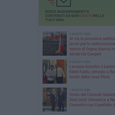
RICEVI AGGIORNAMENTI E
CONTENUTI DA BARI
GRATIS
NELLA
TUA E-MAIL
8 AGOSTO 2026
Al via la prossima settim
lavori per la realizzazione
tronco di fogna bianca in
Alcide De Gasperi
8 AGOSTO 2026
Leccese incontra il baller
Kledi Kadiu, arrivato a Ba
bordo della nave Vlora
7 AGOSTO 2026
Visita del Console Genera
Stati Uniti d’America a Na
l'incontro con il prefetto d