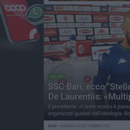
CALCIO
SSC Bari, ecco "Stell
De Laurentiis: «Multi
Il presidente: «L'anno scorso è pass
organizzati guidati dall'ideologia. Bo
BARI -
VENERDÌ 24 SETTEMBRE 2021