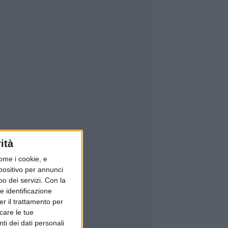
ità
ome i cookie, e
spositivo per annunci
o dei servizi.
Con la
e identificazione
er il trattamento per
icare le tue
ti dei dati personali