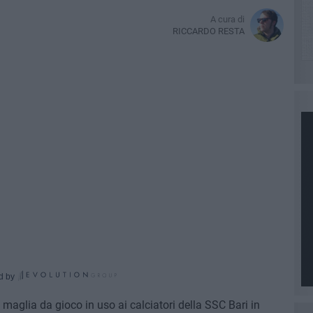
A cura di
RICCARDO RESTA
d by
 maglia da gioco in uso ai calciatori della SSC Bari in