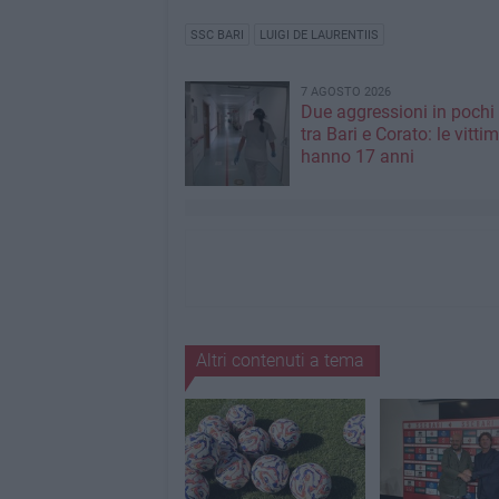
SSC BARI
LUIGI DE LAURENTIIS
7 AGOSTO 2026
Due aggressioni in pochi 
tra Bari e Corato: le vitti
hanno 17 anni
Altri contenuti a tema