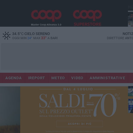
PI
34.5
°C
CIELO SERENO
NOTI
33°
OGGI MIN
24°
MAX
A
BARI
DIRETTORE
ANTO
AGENDA
IREPORT
METEO
VIDEO
AMMINISTRATIVE