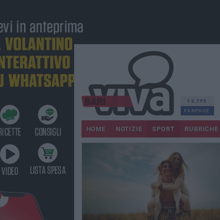
13.795
FANPAGE
HOME
NOTIZIE
SPORT
RUBRICHE