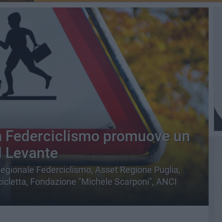
la Federciclismo promuove un
l Levante
egionale Federciclismo, Asset Regione Puglia,
cicletta, Fondazione "Michele Scarponi", ANCI