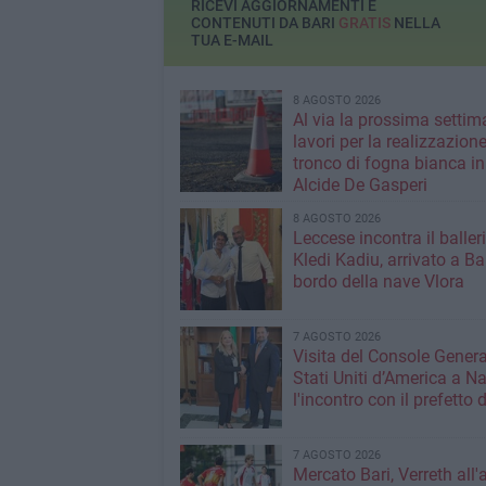
RICEVI AGGIORNAMENTI E
CONTENUTI DA BARI
GRATIS
NELLA
TUA E-MAIL
8 AGOSTO 2026
Al via la prossima settim
lavori per la realizzazione
tronco di fogna bianca in
Alcide De Gasperi
8 AGOSTO 2026
Leccese incontra il baller
Kledi Kadiu, arrivato a Ba
bordo della nave Vlora
7 AGOSTO 2026
Visita del Console Genera
Stati Uniti d’America a Na
l'incontro con il prefetto d
7 AGOSTO 2026
Mercato Bari, Verreth all'