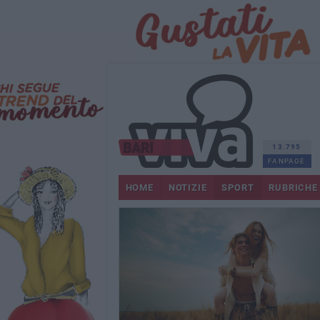
13.795
FANPAGE
HOME
NOTIZIE
SPORT
RUBRICHE