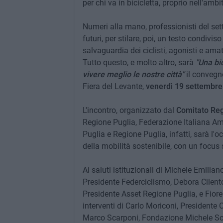
per chi va in bicicletta, proprio nell'am
Numeri alla mano, professionisti del sett
futuri, per stilare, poi, un testo condiv
salvaguardia dei ciclisti, agonisti e amat
Tutto questo, e molto altro, sarà
"Una bi
vivere meglio le nostre città"
il convegno
Fiera del Levante,
venerdì 19 settembre 
L'incontro, organizzato dal
Comitato Reg
Regione Puglia, Federazione Italiana Am
Puglia e Regione Puglia, infatti, sarà l'
della mobilità sostenibile, con un focus su
Ai saluti istituzionali di Michele Emili
Presidente Federciclismo, Debora Cilento
Presidente Asset Regione Puglia, e Fior
interventi di Carlo Moriconi, Presidente
Marco Scarponi, Fondazione Michele Sca