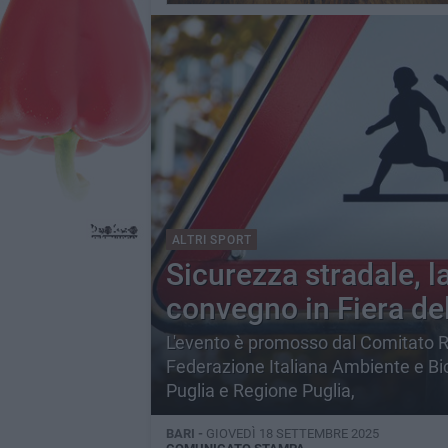
ALTRI SPORT
Sicurezza stradale, 
convegno in Fiera de
L'evento è promosso dal Comitato R
Federazione Italiana Ambiente e Bi
Puglia e Regione Puglia,
BARI -
GIOVEDÌ 18 SETTEMBRE 2025