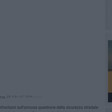
d by
nfrontarsi sull'annosa questione della sicurezza stradale