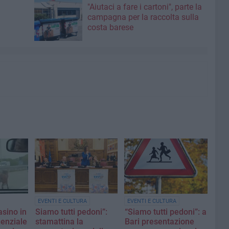
"Aiutaci a fare i cartoni", parte la
campagna per la raccolta sulla
costa barese
EVENTI E CULTURA
EVENTI E CULTURA
asino in
Siamo tutti pedoni”:
“Siamo tutti pedoni”: a
genziale
stamattina la
Bari presentazione