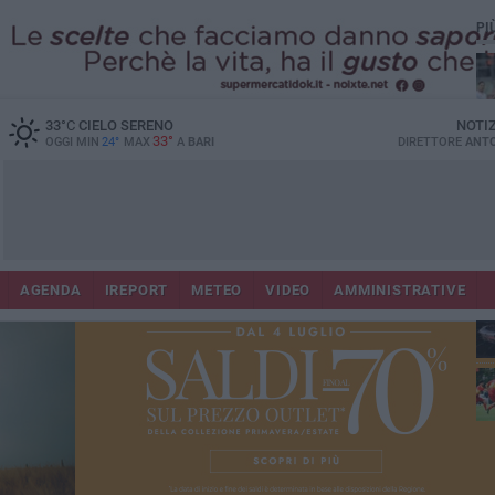
PI
33
°C
CIELO SERENO
NOTI
33°
OGGI MIN
24°
MAX
A
BARI
DIRETTORE
ANTO
AGENDA
IREPORT
METEO
VIDEO
AMMINISTRATIVE