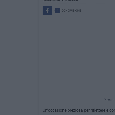
COMUNICATO STAMPA
1
CONDIVISIONE
Powere
Un'occasione preziosa per riflettere e co