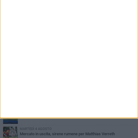
PIÙ LETTI QUESTA SETTIMANA
MARTEDÌ 4 AGOSTO
SSC Bari, scoppia definitivamente il caso Sibilli
VENERDÌ 7 AGOSTO
Sabato 8 agosto amichevole tra Bari e Gravina
VENERDÌ 7 AGOSTO
Serie C, scossone nel girone C: il Catania verso la penalizzazione
MARTEDÌ 4 AGOSTO
Mercato in uscita, sirene rumene per Matthias Verreth