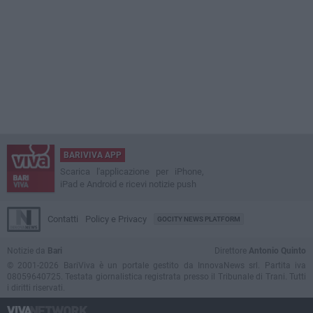
BARIVIVA APP
Scarica l'applicazione per iPhone,
iPad e Android e ricevi notizie push
Contatti
Policy e Privacy
GOCITY NEWS PLATFORM
Notizie da
Bari
Direttore
Antonio Quinto
© 2001-2026 BariViva è un portale gestito da InnovaNews srl. Partita iva
08059640725. Testata giornalistica registrata presso il Tribunale di Trani. Tutti
i diritti riservati.