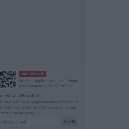
BARIVIVA APP
Scarica l'applicazione per iPhone,
iPad e Android e ricevi notizie push
scriviti alla Newsletter
egistrati per ricevere aggiornamenti e contenuti da
ari nella tua casella di posta
Iscrivendoti accetti i
ermini
e la
privacy policy
Iscriviti