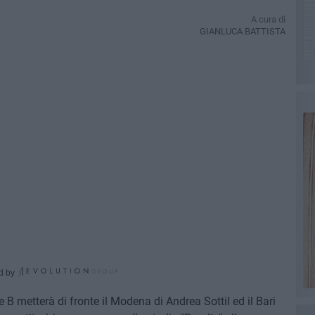
A cura di
GIANLUCA BATTISTA
d by
 B metterà di fronte il Modena di Andrea Sottil ed il Bari