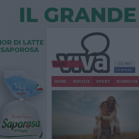
13.795
FANPAGE
HOME
NOTIZIE
SPORT
RUBRICHE