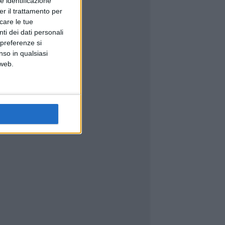
e identificazione
er il trattamento per
icare le tue
ti dei dati personali
 preferenze si
nso in qualsiasi
 web.