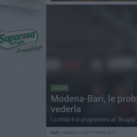
CALCIO
Modena-Bari, le prob
vederla
La sfida è in programma al "Braglia"
BARI -
SABATO 13 SETTEMBRE 2025