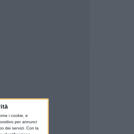
ità
ome i cookie, e
spositivo per annunci
o dei servizi.
Con la