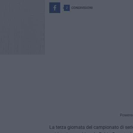
2
CONDIVISIONI
Powere
La terza giornata del campionato di serie