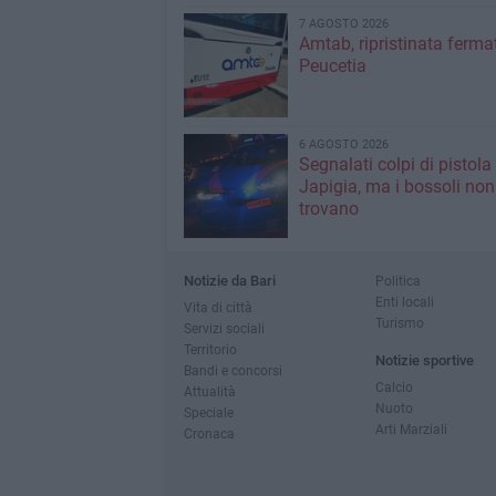
7 AGOSTO 2026
Amtab, ripristinata fermat
Peucetia
6 AGOSTO 2026
Segnalati colpi di pistola
Japigia, ma i bossoli non
trovano
Notizie da Bari
Politica
Enti locali
Vita di città
Turismo
Servizi sociali
Territorio
Notizie sportive
Bandi e concorsi
Calcio
Attualità
Nuoto
Speciale
Arti Marziali
Cronaca