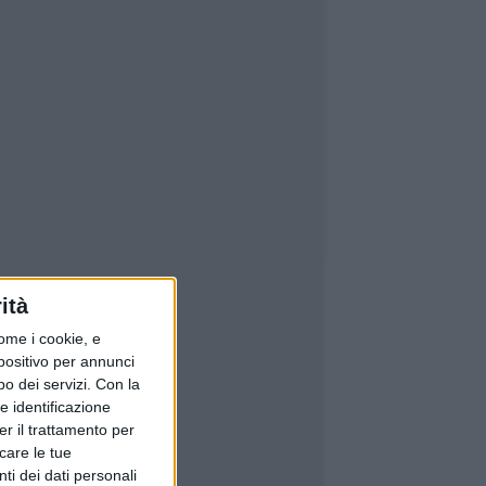
ità
ome i cookie, e
spositivo per annunci
o dei servizi.
Con la
e identificazione
er il trattamento per
icare le tue
ti dei dati personali