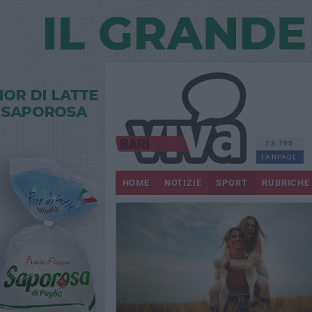
13.795
FANPAGE
HOME
NOTIZIE
SPORT
RUBRICHE