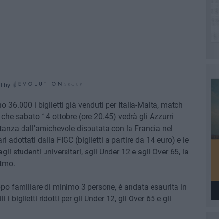
d by
 36.000 i biglietti già venduti per Italia-Malta, match
 che sabato 14 ottobre (ore 20.45) vedrà gli Azzurri
istanza dall'amichevole disputata con la Francia nel
 adottati dalla FIGC (biglietti a partire da 14 euro) e le
gli studenti universitari, agli Under 12 e agli Over 65, la
itmo.
ppo familiare di minimo 3 persone, è andata esaurita in
 biglietti ridotti per gli Under 12, gli Over 65 e gli