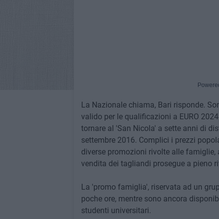
Powere
La Nazionale chiama, Bari risponde. Sono
valido per le qualificazioni a EURO 2024
tornare al 'San Nicola' a sette anni di d
settembre 2016. Complici i prezzi popolari
diverse promozioni rivolte alle famiglie, a
vendita dei tagliandi prosegue a pieno r
La 'promo famiglia', riservata ad un gru
poche ore, mentre sono ancora disponibili i
studenti universitari.