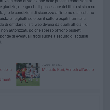
tivo in caso di violazione delle presenti condizioni di
 giudizio, ritenga che il possessore del titolo si sia reso
glio le condizioni di sicurezza all'interno o all'esterno
stare i biglietti solo per il settore ospiti tramite la
 diffidare di siti web diversi da quelli ufficiali, di
i non autorizzati, poiché spesso offrono biglietti
sponde di eventuali frodi subìte a seguito di acquisti
i.
7 AGOSTO 2026
vo della
Mercato Bari, Verreth all'addio
amenti