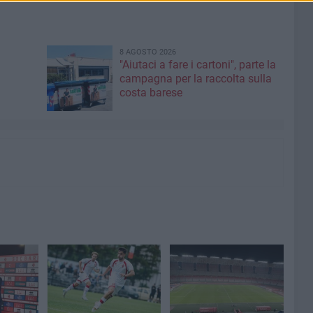
8 AGOSTO 2026
"Aiutaci a fare i cartoni", parte la
campagna per la raccolta sulla
costa barese