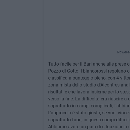
Powere
Tutto facile per il Bari anche alle prese
Pozzo di Gotto. I biancorossi regolano c
classifica a punteggio pieno, con 4 vitto
zona mista dello stadio d'Alcontres anal
risultati e che lavora insieme per lo stess
verso la fine. La difficoltà era riuscire
soprattutto in campi complicati; l'abbi
L'approccio è stato giusto; se vuoi vinc
soprattutto fuori, in questi campi difficil
Abbiamo avuto un paio di situazioni in 