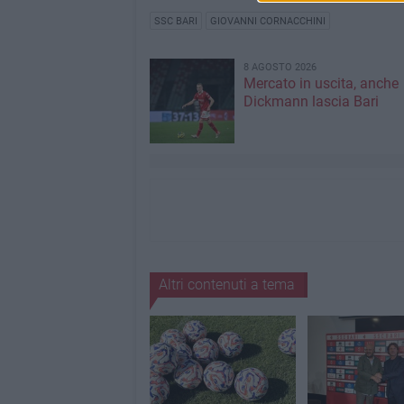
SSC BARI
GIOVANNI CORNACCHINI
8 AGOSTO 2026
Mercato in uscita, anche
Dickmann lascia Bari
Altri contenuti a tema