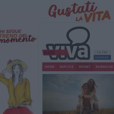
13.795
FANPAGE
HOME
NOTIZIE
SPORT
RUBRICHE