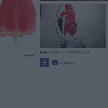
BARI -
DOMENICA 7 OTTOBRE 2018
17
CONDIVISIONI