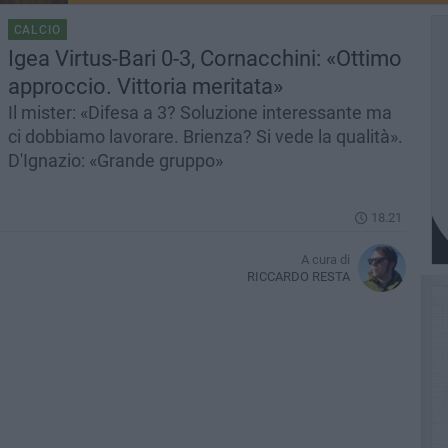
CALCIO
Igea Virtus-Bari 0-3, Cornacchini: «Ottimo
approccio. Vittoria meritata»
Il mister: «Difesa a 3? Soluzione interessante ma
ci dobbiamo lavorare. Brienza? Si vede la qualità».
D'Ignazio: «Grande gruppo»
18.21
A cura di
RICCARDO RESTA