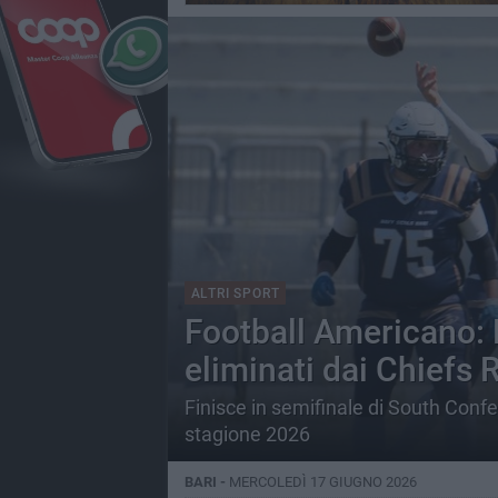
ALTRI SPORT
Football Americano: 
eliminati dai Chiefs
Finisce in semifinale di South Confe
stagione 2026
BARI -
MERCOLEDÌ 17 GIUGNO 2026