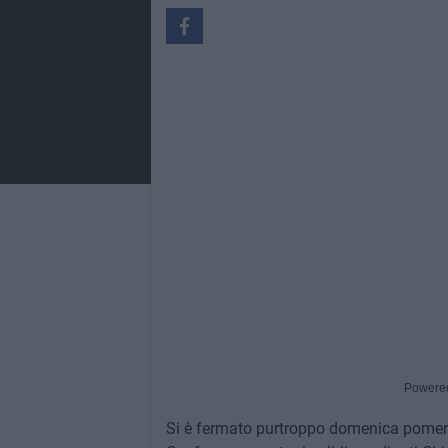
Powere
Si è fermato purtroppo domenica pomerigg