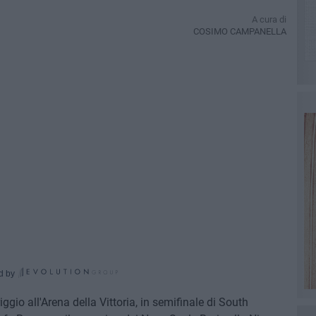
A cura di
COSIMO CAMPANELLA
d by
io all'Arena della Vittoria, in semifinale di South