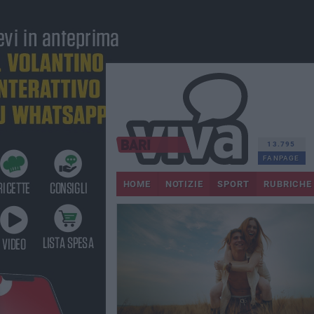
13.795
FANPAGE
HOME
NOTIZIE
SPORT
RUBRICHE