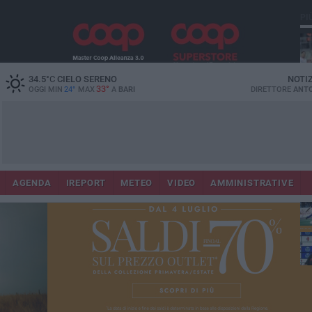
PI
34.5
°C
CIELO SERENO
NOTI
33°
OGGI MIN
24°
MAX
A
BARI
DIRETTORE
ANTO
AGENDA
IREPORT
METEO
VIDEO
AMMINISTRATIVE