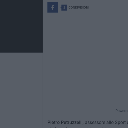
2
CONDIVISIONI
Powere
Pietro Petruzzelli,
assessore allo Sport d