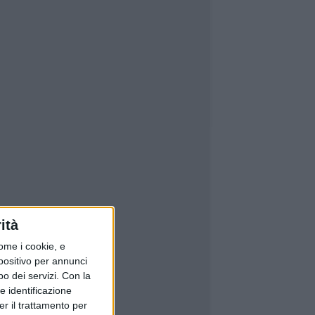
ità
ome i cookie, e
spositivo per annunci
o dei servizi.
Con la
e identificazione
er il trattamento per