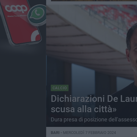
CALCIO
Dichiarazioni De Laur
scusa alla città»
Dura presa di posizione dell'assess
BARI -
MERCOLEDÌ 7 FEBBRAIO 2024