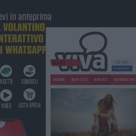
13.795
FANPAGE
HOME
NOTIZIE
SPORT
RUBRICHE