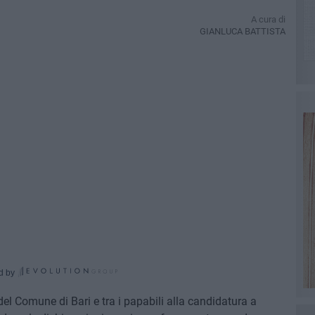
A cura di
GIANLUCA BATTISTA
d by
el Comune di Bari e tra i papabili alla candidatura a