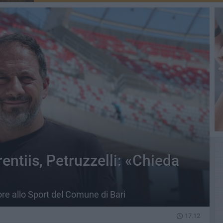
entiis, Petruzzelli: «Chieda
ore allo Sport del Comune di Bari
17.12