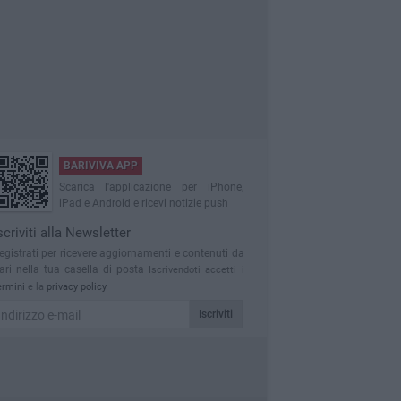
BARIVIVA APP
Scarica l'applicazione per iPhone,
iPad e Android e ricevi notizie push
scriviti alla Newsletter
egistrati per ricevere aggiornamenti e contenuti da
ari nella tua casella di posta
Iscrivendoti accetti i
ermini
e la
privacy policy
Iscriviti