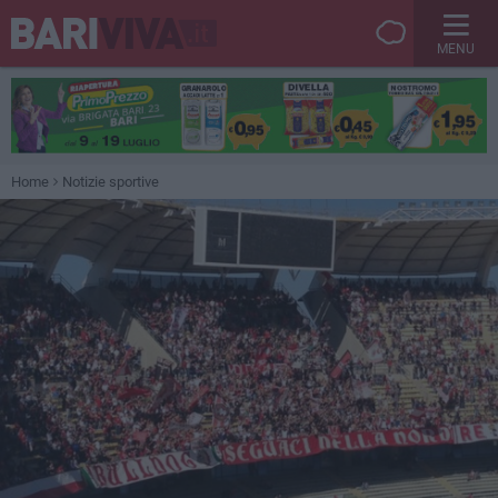
MENU
Home
Notizie sportive