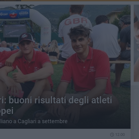
: buoni risultati degli atleti
opei
liano a Cagliari a settembre
12.00