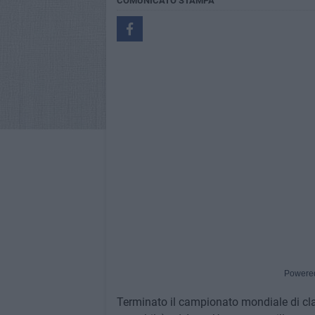
COMUNICATO STAMPA
Powere
Terminato il campionato mondiale di cla