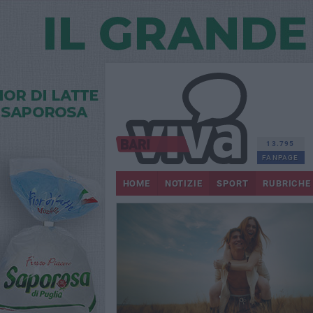
13.795
FANPAGE
HOME
NOTIZIE
SPORT
RUBRICHE