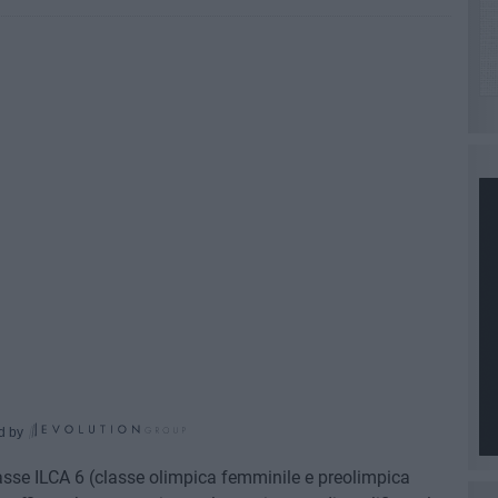
d by
sse ILCA 6 (classe olimpica femminile e preolimpica