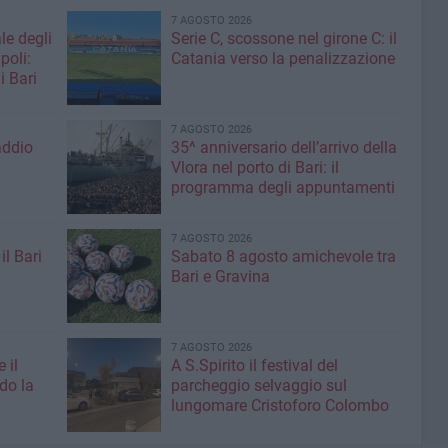
7 AGOSTO 2026
le degli
Serie C, scossone nel girone C: il
poli:
Catania verso la penalizzazione
i Bari
7 AGOSTO 2026
addio
35^ anniversario dell’arrivo della
Vlora nel porto di Bari: il
programma degli appuntamenti
7 AGOSTO 2026
il Bari
Sabato 8 agosto amichevole tra
Bari e Gravina
7 AGOSTO 2026
 il
A S.Spirito il festival del
do la
parcheggio selvaggio sul
lungomare Cristoforo Colombo