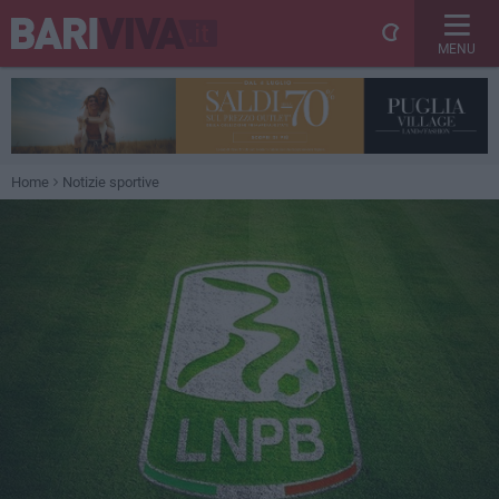
MENU
Home
Notizie sportive