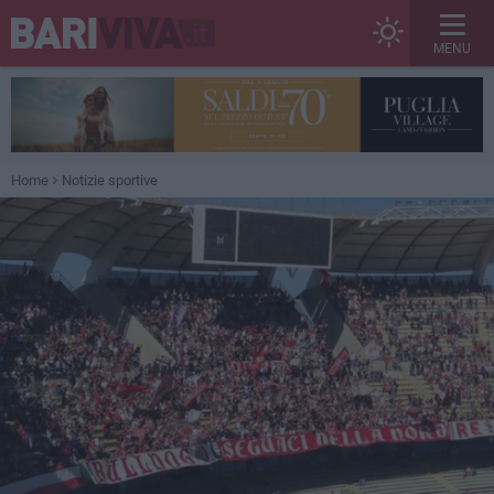
MENU
Home
Notizie sportive