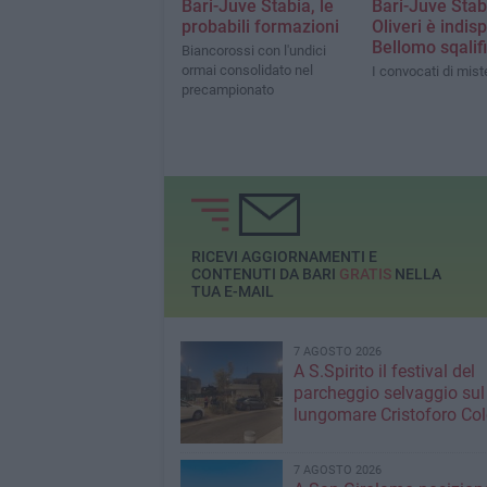
Bari-Juve Stabia, le
Bari-Juve Stab
probabili formazioni
Oliveri è indisp
Bellomo sqalif
Biancorossi con l'undici
ormai consolidato nel
I convocati di mis
precampionato
RICEVI AGGIORNAMENTI E
CONTENUTI DA BARI
GRATIS
NELLA
TUA E-MAIL
7 AGOSTO 2026
A S.Spirito il festival del
parcheggio selvaggio sul
lungomare Cristoforo C
7 AGOSTO 2026