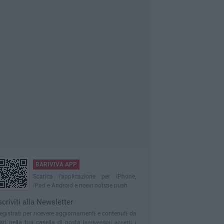
BARIVIVA APP
Scarica l'applicazione per iPhone,
iPad e Android e ricevi notizie push
scriviti alla Newsletter
egistrati per ricevere aggiornamenti e contenuti da
ari nella tua casella di posta
Iscrivendoti accetti i