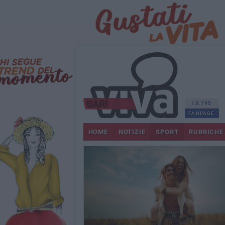
13.795
FANPAGE
HOME
NOTIZIE
SPORT
RUBRICHE