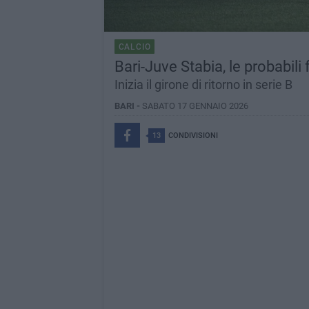
CALCIO
Bari-Juve Stabia, le probabili
Inizia il girone di ritorno in serie B
BARI -
SABATO 17 GENNAIO 2026
13
CONDIVISIONI