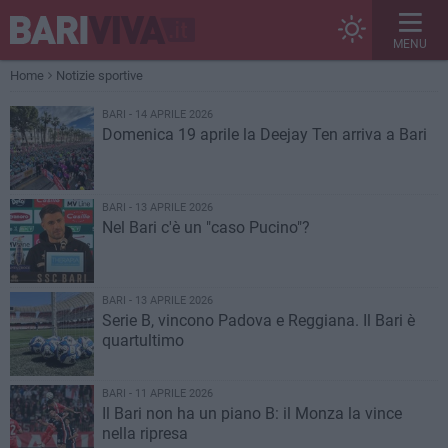
MENU
Home
Notizie sportive
BARI - 14 APRILE 2026
Domenica 19 aprile la Deejay Ten arriva a Bari
BARI - 13 APRILE 2026
Nel Bari c'è un "caso Pucino"?
BARI - 13 APRILE 2026
Serie B, vincono Padova e Reggiana. Il Bari è
quartultimo
BARI - 11 APRILE 2026
Il Bari non ha un piano B: il Monza la vince
nella ripresa