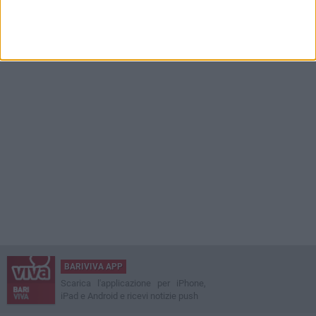
BARIVIVA APP
Scarica l'applicazione per iPhone,
iPad e Android e ricevi notizie push