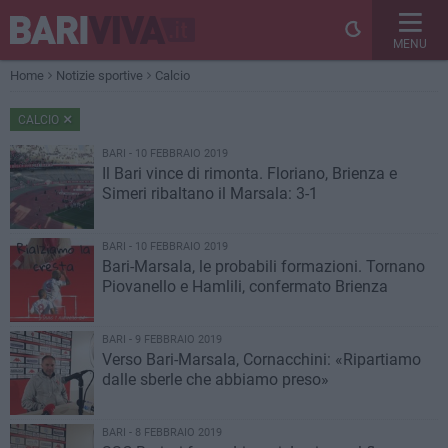
MENU
Home
Notizie sportive
Calcio
CALCIO
BARI - 10 FEBBRAIO 2019
Il Bari vince di rimonta. Floriano, Brienza e
Simeri ribaltano il Marsala: 3-1
BARI - 10 FEBBRAIO 2019
Bari-Marsala, le probabili formazioni. Tornano
Piovanello e Hamlili, confermato Brienza
BARI - 9 FEBBRAIO 2019
Verso Bari-Marsala, Cornacchini: «Ripartiamo
dalle sberle che abbiamo preso»
BARI - 8 FEBBRAIO 2019