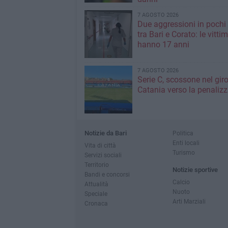
7 AGOSTO 2026
Due aggressioni in pochi 
tra Bari e Corato: le vitti
hanno 17 anni
7 AGOSTO 2026
Serie C, scossone nel giro
Catania verso la penaliz
Notizie da Bari
Politica
Enti locali
Vita di città
Turismo
Servizi sociali
Territorio
Notizie sportive
Bandi e concorsi
Calcio
Attualità
Nuoto
Speciale
Arti Marziali
Cronaca