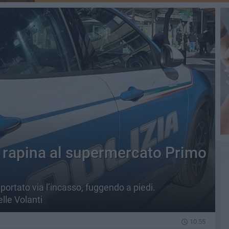
n rapina al supermercato Primo
 portato via l’incasso, fuggendo a piedi.
elle Volanti
10.55