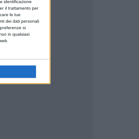
e identificazione
er il trattamento per
icare le tue
ti dei dati personali
 preferenze si
nso in qualsiasi
 web.