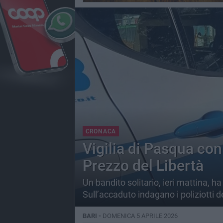
CRONACA
Vigilia di Pasqua co
Prezzo del Libertà
Un bandito solitario, ieri mattina, ha
Sull’accaduto indagano i poliziotti d
BARI -
DOMENICA 5 APRILE 2026