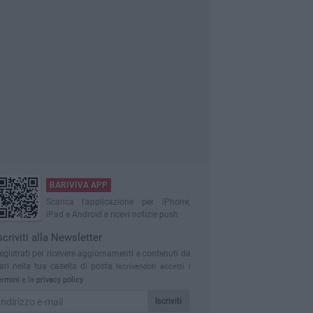
BARIVIVA APP
Scarica l'applicazione per iPhone,
iPad e Android e ricevi notizie push
scriviti alla Newsletter
egistrati per ricevere aggiornamenti e contenuti da
ari nella tua casella di posta
Iscrivendoti accetti i
ermini
e la
privacy policy
Iscriviti