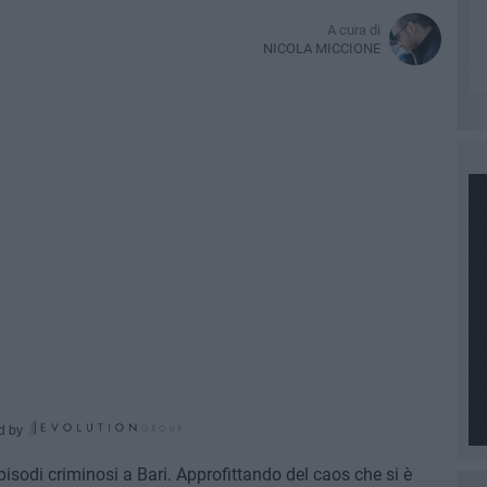
A cura di
NICOLA MICCIONE
d by
isodi criminosi a Bari. Approfittando del caos che si è