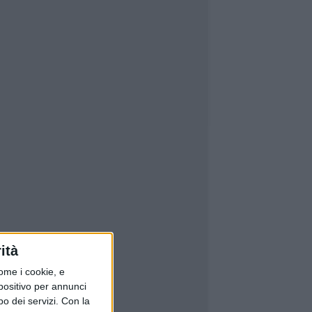
ità
ome i cookie, e
spositivo per annunci
o dei servizi.
Con la