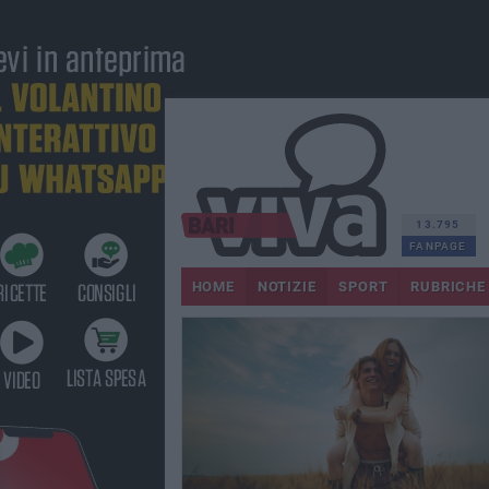
13.795
FANPAGE
HOME
NOTIZIE
SPORT
RUBRICHE