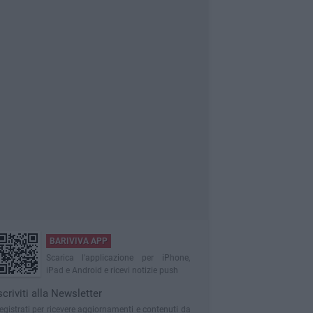
BARIVIVA APP
Scarica l'applicazione per iPhone,
iPad e Android e ricevi notizie push
scriviti alla Newsletter
egistrati per ricevere aggiornamenti e contenuti da