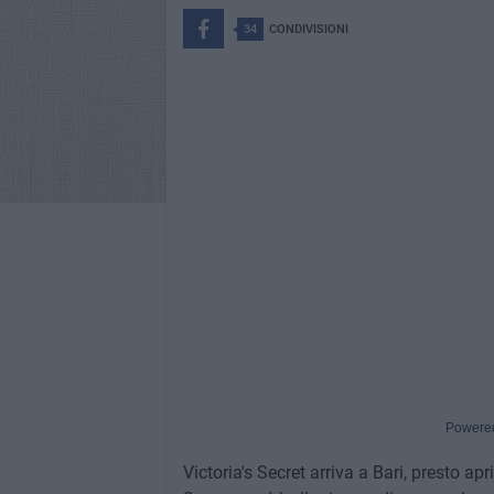
34
CONDIVISIONI
Powere
Victoria's Secret arriva a Bari, presto apr