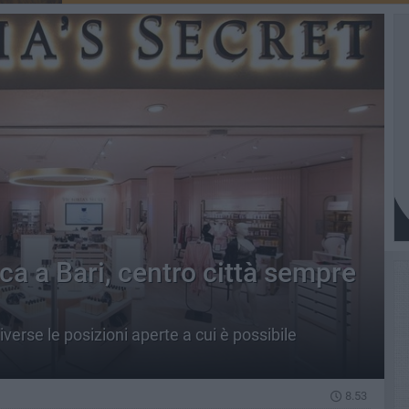
rca a Bari, centro città sempre
diverse le posizioni aperte a cui è possibile
8.53