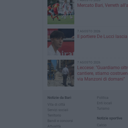
7 AGOSTO 2026
Mercato Bari, Verreth all'
7 AGOSTO 2026
Il portiere De Lucci lascia 
7 AGOSTO 2026
Leccese: "Guardiamo oltre
cantiere, stiamo costruen
via Manzoni di domani"
Notizie da Bari
Politica
Enti locali
Vita di città
Turismo
Servizi sociali
Territorio
Notizie sportive
Bandi e concorsi
Calcio
Attualità