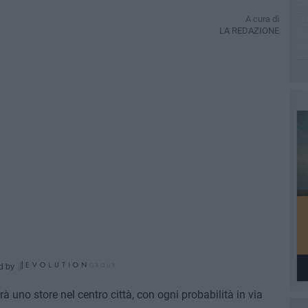
A cura di
LA REDAZIONE
d by
irà uno store nel centro città, con ogni probabilità in via