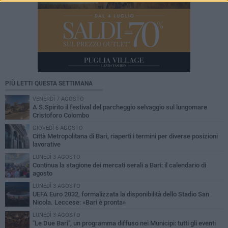
PIÙ LETTI QUESTA SETTIMANA
VENERDÌ 7 AGOSTO
A S.Spirito il festival del parcheggio selvaggio sul lungomare
Cristoforo Colombo
GIOVEDÌ 6 AGOSTO
Città Metropolitana di Bari, riaperti i termini per diverse posizioni
lavorative
LUNEDÌ 3 AGOSTO
Continua la stagione dei mercati serali a Bari: il calendario di
agosto
LUNEDÌ 3 AGOSTO
UEFA Euro 2032, formalizzata la disponibilità dello Stadio San
Nicola. Leccese: «Bari è pronta»
LUNEDÌ 3 AGOSTO
"Le Due Bari", un programma diffuso nei Municipi: tutti gli eventi