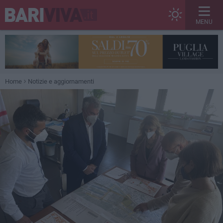
MENU
Home
Notizie e aggiornamenti