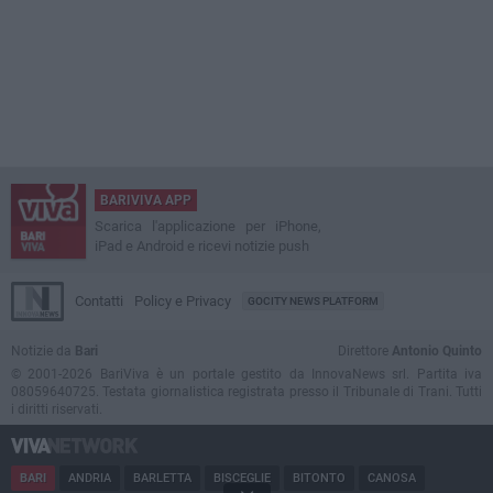
BARIVIVA APP
Scarica l'applicazione per iPhone,
iPad e Android e ricevi notizie push
Contatti
Policy e Privacy
GOCITY NEWS PLATFORM
Notizie da
Bari
Direttore
Antonio Quinto
© 2001-2026 BariViva è un portale gestito da InnovaNews srl. Partita iva
08059640725. Testata giornalistica registrata presso il Tribunale di Trani. Tutti
i diritti riservati.
BARI
ANDRIA
BARLETTA
BISCEGLIE
BITONTO
CANOSA