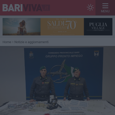
MENU
Home
Notizie e aggiornamenti