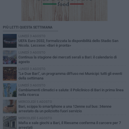
PIÙ LETTI QUESTA SETTIMANA
LUNEDÌ 3 AGOSTO
UEFA Euro 2032, formalizzata la disponibilità dello Stadio San
Nicola. Leccese: «Bari è pronta»
LUNEDÌ 3 AGOSTO
Continua la stagione dei mercati serali a Bari: il calendario di
agosto
LUNEDÌ 3 AGOSTO
"Le Due Bari", un programma diffuso nei Municipi: tutti gli eventi
della settimana
LUNEDÌ 3 AGOSTO
Cambiamenti climatici e salute: il Policlinico di Bari in prima linea
nella ricerca
MERCOLEDÌ 5 AGOSTO
Bari, scippa lo smartphone a una 12enne sul bus: 34enne
arrestato da un poliziotto fuori servizio
MERCOLEDÌ 5 AGOSTO
Mafia e sale giochi a Bari, il Riesame conferma il carcere per 7
arrestati