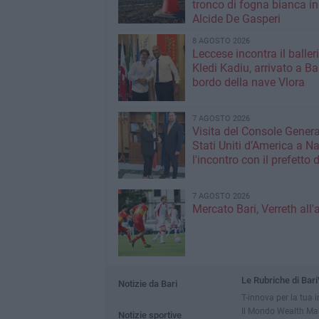
tronco di fogna bianca in
Alcide De Gasperi
8 AGOSTO 2026
Leccese incontra il baller
Kledi Kadiu, arrivato a Ba
bordo della nave Vlora
7 AGOSTO 2026
Visita del Console Genera
Stati Uniti d’America a Na
l'incontro con il prefetto d
7 AGOSTO 2026
Mercato Bari, Verreth all'
Le Rubriche di Bari
Notizie da Bari
T-innova per la tua 
Il Mondo Wealth M
Notizie sportive