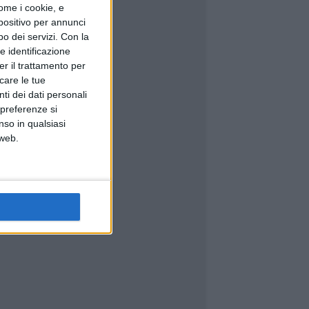
ome i cookie, e
spositivo per annunci
o dei servizi.
Con la
e identificazione
er il trattamento per
icare le tue
ti dei dati personali
 preferenze si
nso in qualsiasi
 web.