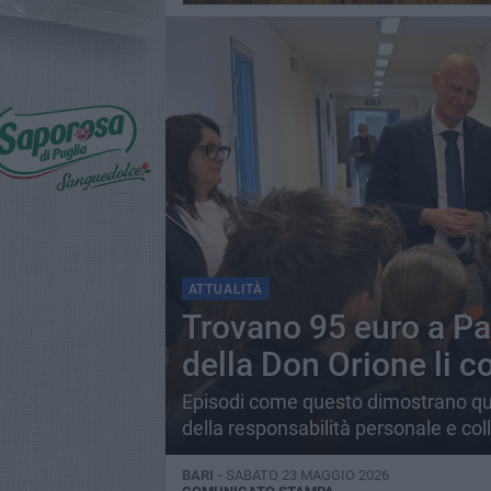
ATTUALITÀ
Trovano 95 euro a Pa
della Don Orione li
Episodi come questo dimostrano quan
della responsabilità personale e coll
BARI -
SABATO 23 MAGGIO 2026