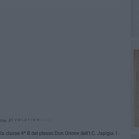
d by
la classe 4ª B del plesso Don Orione dell'I.C. Japigia 1 -