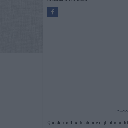
COMUNICATO STAMPA
Powere
Questa mattina le alunne e gli alunni del