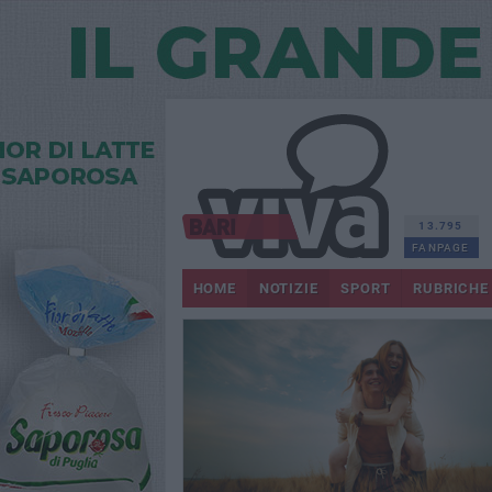
13.795
FANPAGE
HOME
NOTIZIE
SPORT
RUBRICHE