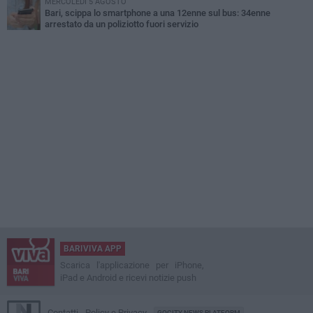
MERCOLEDÌ 5 AGOSTO
Bari, scippa lo smartphone a una 12enne sul bus: 34enne
arrestato da un poliziotto fuori servizio
BARIVIVA APP
Scarica l'applicazione per iPhone,
iPad e Android e ricevi notizie push
Contatti
Policy e Privacy
GOCITY NEWS PLATFORM