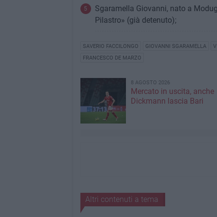
Sgaramella Giovanni, nato a Modugn
Pilastro» (già detenuto);
SAVERIO FACCILONGO
GIOVANNI SGARAMELLA
V
FRANCESCO DE MARZO
8 AGOSTO 2026
Mercato in uscita, anche
Dickmann lascia Bari
Altri contenuti a tema