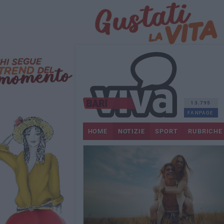
13.795
FANPAGE
HOME
NOTIZIE
SPORT
RUBRICHE