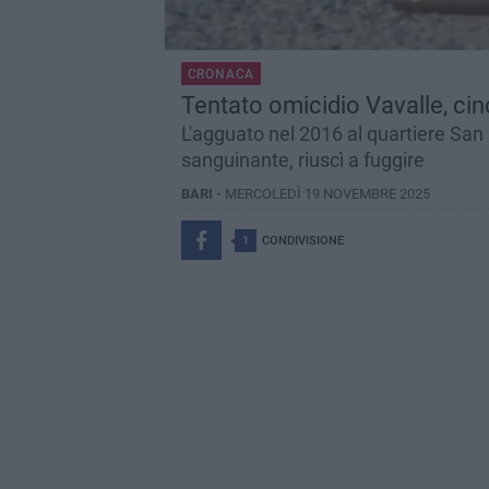
CRONACA
Tentato omicidio Vavalle, cin
L'agguato nel 2016 al quartiere San 
sanguinante, riuscì a fuggire
BARI -
MERCOLEDÌ 19 NOVEMBRE 2025
1
CONDIVISIONE