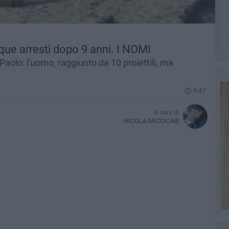
que arresti dopo 9 anni. I NOMI
Paolo: l'uomo, raggiunto da 10 proiettili, ma
9.47
A cura di
NICOLA MICCIONE