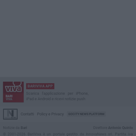
BARIVIVA APP
Scarica l'applicazione per iPhone,
iPad e Android e ricevi notizie push
Contatti
Policy e Privacy
GOCITY NEWS PLATFORM
Notizie da
Bari
Direttore
Antonio Quinto
© 2001-2026 BariViva è un portale gestito da InnovaNews srl. Partita iva