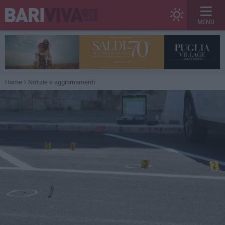
MENU
Home
Notizie e aggiornamenti