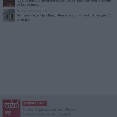
"Le Due Bari", un programma diffuso nei Municipi: tutti gli eventi
della settimana
MERCOLEDÌ 5 AGOSTO
Mafia e sale giochi a Bari, il Riesame conferma il carcere per 7
arrestati
BARIVIVA APP
Scarica l'applicazione per iPhone,
iPad e Android e ricevi notizie push