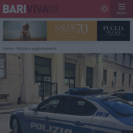
MENU
Home
Notizie e aggiornamenti