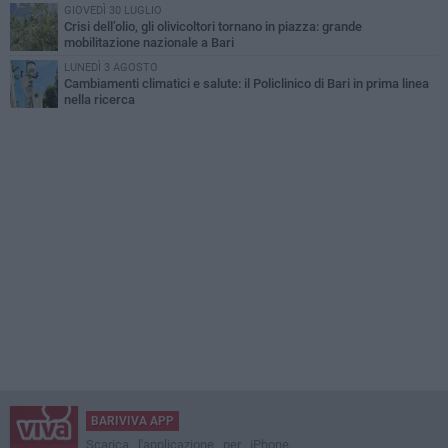
GIOVEDÌ 30 LUGLIO
Crisi dell’olio, gli olivicoltori tornano in piazza: grande
mobilitazione nazionale a Bari
LUNEDÌ 3 AGOSTO
Cambiamenti climatici e salute: il Policlinico di Bari in prima linea
nella ricerca
BARIVIVA APP
Scarica l'applicazione per iPhone,