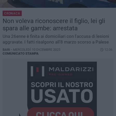
CRONACA
Non voleva riconoscere il figlio, lei gli
spara alle gambe: arrestata
Una 26enne è finita ai domiciliari con l'accusa di lesioni
aggravate. I fatti risalgono all'8 marzo scorso a Palese
BARI -
MERCOLEDÌ 10 DICEMBRE 2025
12.06
COMUNICATO STAMPA