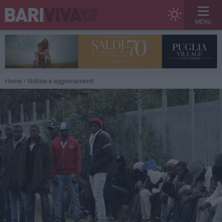
MENU
Home
Notizie e aggiornamenti