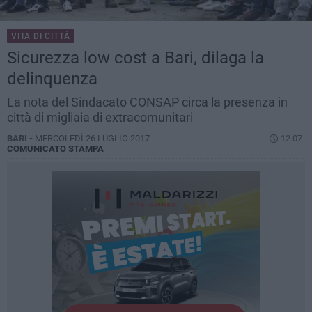
VITA DI CITTÀ
Sicurezza low cost a Bari, dilaga la
delinquenza
La nota del Sindacato CONSAP circa la presenza in
città di migliaia di extracomunitari
BARI -
MERCOLEDÌ 26 LUGLIO 2017
12.07
COMUNICATO STAMPA