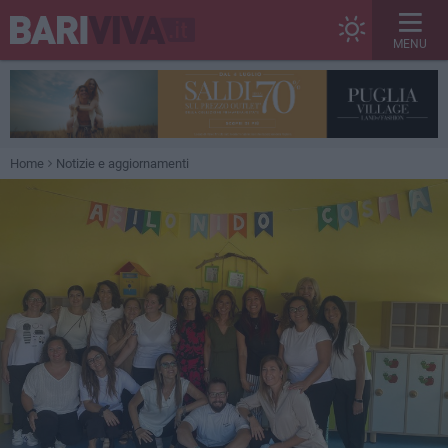
MENU
Home
Notizie e aggiornamenti