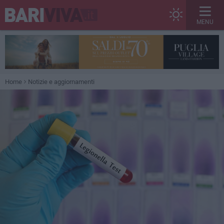
MENU
Home
Notizie e aggiornamenti