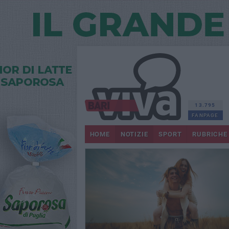
13.795
FANPAGE
HOME
NOTIZIE
SPORT
RUBRICHE