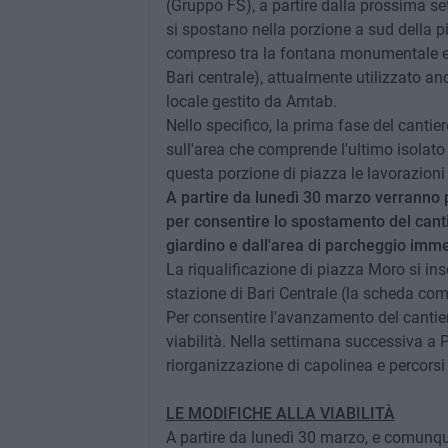
(Gruppo FS), a partire dalla prossima set
si spostano nella porzione a sud della p
compreso tra la fontana monumentale e il 
Bari centrale), attualmente utilizzato a
locale gestito da Amtab.
Nello specifico, la prima fase del cantier
sull'area che comprende l'ultimo isolato 
questa porzione di piazza le lavorazioni
A partire da lunedì 30 marzo verranno 
per consentire lo spostamento del canti
giardino e dall'area di parcheggio imme
La riqualificazione di piazza Moro si in
stazione di Bari Centrale (la scheda comp
Per consentire l'avanzamento del cantier
viabilità. Nella settimana successiva a 
riorganizzazione di capolinea e percors
LE MODIFICHE ALLA VIABILITÀ
A partire da lunedì 30 marzo, e comunque 