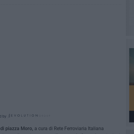
d by
e di piazza Moro,
a cura di Rete Ferroviaria Italiana