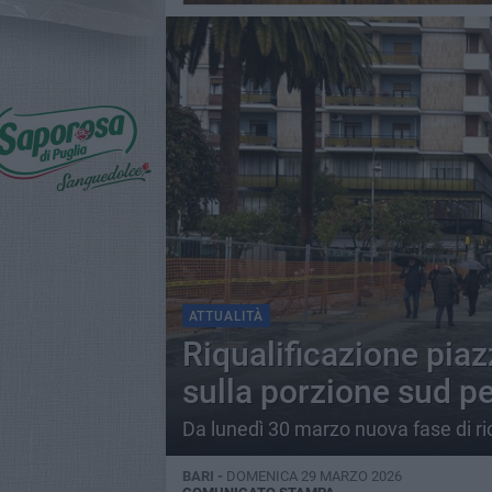
ATTUALITÀ
Riqualificazione piaz
sulla porzione sud p
Da lunedì 30 marzo nuova fase di rio
BARI -
DOMENICA 29 MARZO 2026