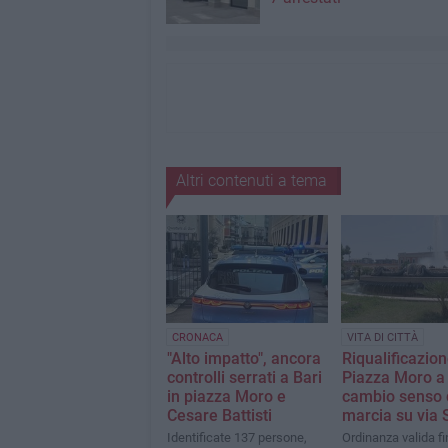
Altri contenuti a tema
CRONACA
VITA DI CITTÀ
"Alto impatto", ancora
Riqualificazion
controlli serrati a Bari
Piazza Moro a 
in piazza Moro e
cambio senso 
Cesare Battisti
marcia su via
Identificate 137 persone,
Ordinanza valida fi