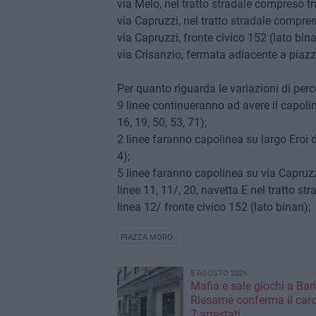
via Melo, nel tratto stradale compreso tra
via Capruzzi, nel tratto stradale compreso 
via Capruzzi, fronte civico 152 (lato binar
via Crisanzio, fermata adiacente a piazz
Per quanto riguarda le variazioni di perc
9 linee continueranno ad avere il capolin
16, 19, 50, 53, 71);
2 linee faranno capolinea su largo Eroi
4);
5 linee faranno capolinea su via Capruz
linee 11, 11/, 20, navetta E nel tratto str
linea 12/ fronte civico 152 (lato binari);
PIAZZA MORO
5 AGOSTO 2026
Mafia e sale giochi a Bari,
Riesame conferma il carc
7 arrestati