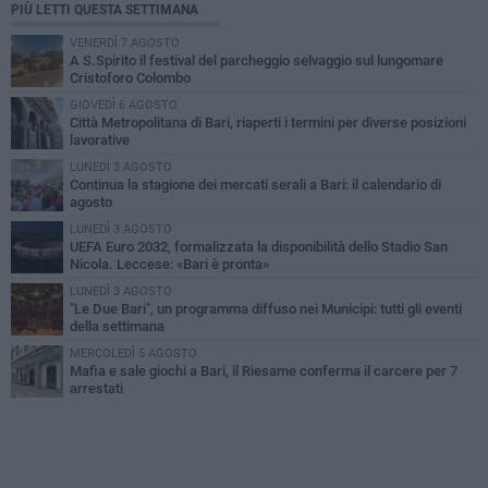
PIÙ LETTI QUESTA SETTIMANA
VENERDÌ 7 AGOSTO
A S.Spirito il festival del parcheggio selvaggio sul lungomare
Cristoforo Colombo
GIOVEDÌ 6 AGOSTO
Città Metropolitana di Bari, riaperti i termini per diverse posizioni
lavorative
LUNEDÌ 3 AGOSTO
Continua la stagione dei mercati serali a Bari: il calendario di
agosto
LUNEDÌ 3 AGOSTO
UEFA Euro 2032, formalizzata la disponibilità dello Stadio San
Nicola. Leccese: «Bari è pronta»
LUNEDÌ 3 AGOSTO
"Le Due Bari", un programma diffuso nei Municipi: tutti gli eventi
della settimana
MERCOLEDÌ 5 AGOSTO
Mafia e sale giochi a Bari, il Riesame conferma il carcere per 7
arrestati