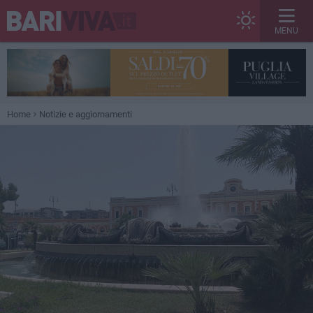
MENU
Home
Notizie e aggiornamenti