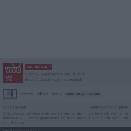
BARIVIVA APP
Scarica l'applicazione per iPhone,
iPad e Android e ricevi notizie push
Contatti
Policy e Privacy
GOCITY NEWS PLATFORM
Notizie da
Bari
Direttore
Antonio Quinto
© 2001-2026 BariViva è un portale gestito da InnovaNews srl. Partita iva
08059640725. Testata giornalistica registrata presso il Tribunale di Trani. Tutti
i diritti riservati.