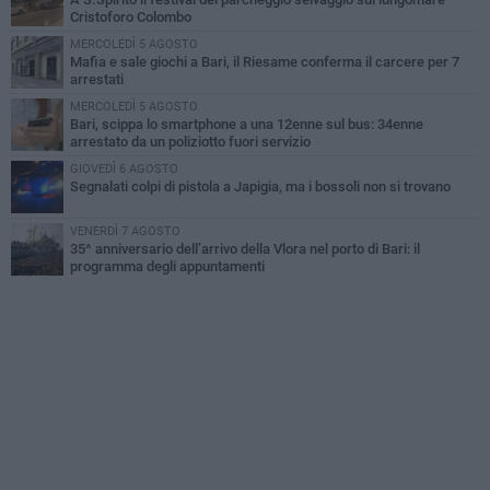
Cristoforo Colombo
MERCOLEDÌ 5 AGOSTO
Mafia e sale giochi a Bari, il Riesame conferma il carcere per 7
arrestati
MERCOLEDÌ 5 AGOSTO
Bari, scippa lo smartphone a una 12enne sul bus: 34enne
arrestato da un poliziotto fuori servizio
GIOVEDÌ 6 AGOSTO
Segnalati colpi di pistola a Japigia, ma i bossoli non si trovano
VENERDÌ 7 AGOSTO
35^ anniversario dell’arrivo della Vlora nel porto di Bari: il
programma degli appuntamenti