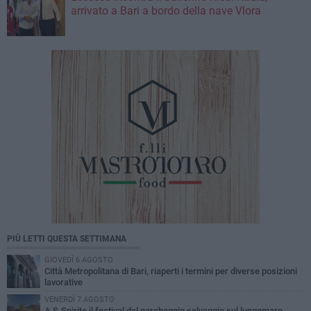
arrivato a Bari a bordo della nave Vlora
PIÙ LETTI QUESTA SETTIMANA
GIOVEDÌ 6 AGOSTO
Città Metropolitana di Bari, riaperti i termini per diverse posizioni
lavorative
VENERDÌ 7 AGOSTO
A S.Spirito il festival del parcheggio selvaggio sul lungomare